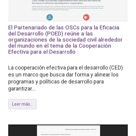
El Partenariado de las OSCs para la Eficacia
del Desarrollo (POED) reúne a las
organizaciones de la sociedad civil alrededor
del mundo en el tema de la Cooperación
Efectiva para el Desarrollo
La cooperación efectiva para el desarrollo (CED)
es un marco que busca dar forma y alinear los
programas y políticas de desarrollo para
garantizar...
Leer más...