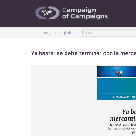
Français
English
Ya basta: se debe terminar con la merca