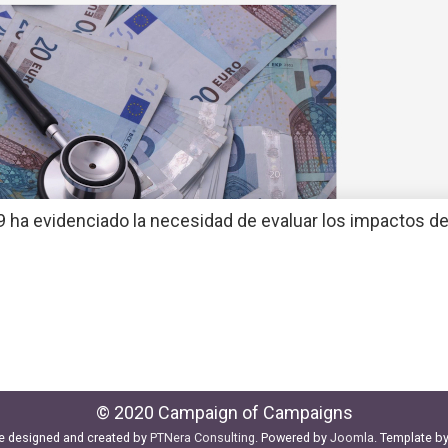
9 ha evidenciado la necesidad de evaluar los impactos de 
© 2020 Campaign of Campaigns
e designed and created by
PTNera Consulting
. Powered by
Joomla
. Template b