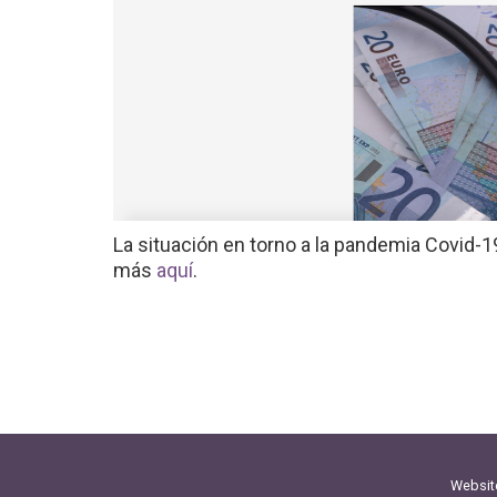
La situación en torno a la pandemia Covid-1
más
aquí
.
Websit