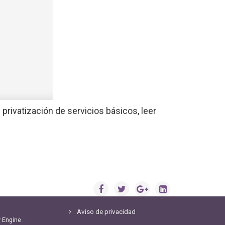
privatización de servicios básicos, leer
Aviso de privacidad
y
Engine